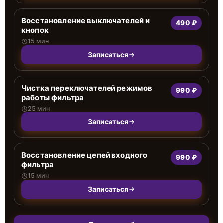
Восстановление выключателей и
490 ₽
кнопок
15 мин
Записаться
Чистка переключателей режимов
990 ₽
работы фильтра
25 мин
Записаться
Восстановление цепей входного
990 ₽
фильтра
15 мин
Записаться