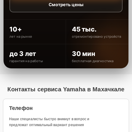
Смотреть цены
10+
45 тыс.
лет на рынке
отремонтировано устройств
до 3 лет
30 мин
гарантия на работы
бесплатная диагностика
Контакты сервиса Yamaha в Махачкале
Телефон
Наши специалисты быстро вникнут в вопрос и
предложат оптимальный вариант решения