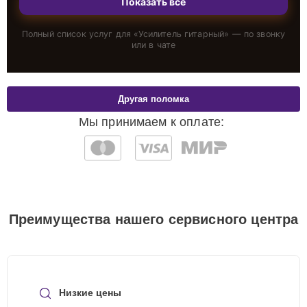
Показать всё
Полный список услуг для «
Усилитель гитарный
» — по звонку
или в чате
Другая поломка
Мы принимаем к оплате:
Преимущества нашего сервисного центра
Низкие цены