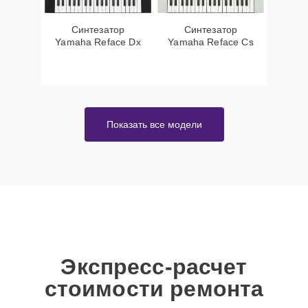
Синтезатор
Синтезатор
Yamaha Reface Dx
Yamaha Reface Cs
Показать все модели
Экспресс-расчет
стоимости ремонта