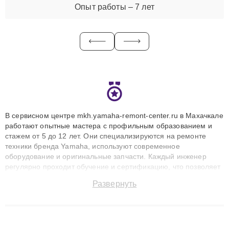
Опыт работы – 7 лет
В сервисном центре mkh.yamaha-remont-center.ru в Махачкале
работают опытные мастера с профильным образованием и
стажем от 5 до 12 лет. Они специализируются на ремонте
техники бренда Yamaha, используют современное
оборудование и оригинальные запчасти. Каждый инженер
регулярно проходит обучение и сертификацию, что позволяет
быстро и точноdiagnostikировать поломки и восстанавливать
Развернуть
технику с сохранением гарантии до 3 лет. Наши мастера
решают сложные случаи: от замены матриц и материнских
плат до ремонта после залития и восстановления данных.
Благодаря высокой квалификации и ответственному подходу
клиенты получают быстрый, качественный ремонт и понятные