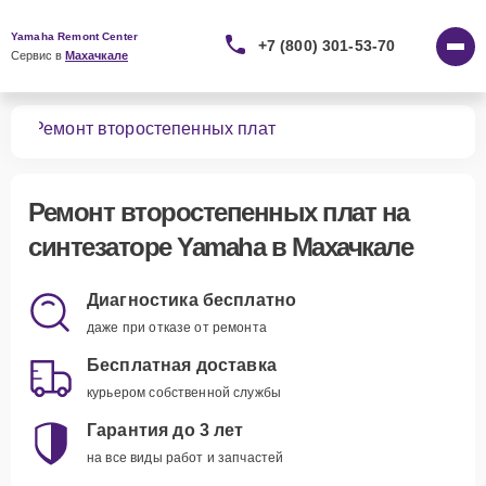
Yamaha Remont Center
+7 (800) 301-53-70
Сервис в 
Махачкале
ров
Ремонт второстепенных плат
Ремонт второстепенных плат
на
синтезаторе Yamaha в Махачкале
Диагностика бесплатно
даже при отказе от ремонта
Бесплатная доставка
курьером собственной службы
Гарантия до 3 лет
на все виды работ и запчастей