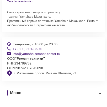
Yamaharemontcenter
Сеть сервисных центров по ремонту
техники Yamaha в Махачкале.
Профильный сервис по технике Yamaha в Махачкале. Ремонт
любой сложности с гарантией качества.
Ежедневно, с 10:00 до 20:00
+7 (800) 301-53-70
info@yamaha-remont-center.ru
ООО
“Ремонт техники”
ИНН
234789782
ОГРН
98742397845098
г. Махачкала просп. Имама Шамиля, 71
Меню