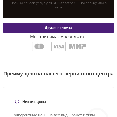
Полный список услуг для «
Синтезатор
» — по звонку или в
чате
Другая поломка
Мы принимаем к оплате:
Преимущества нашего сервисного центра
Низкие цены
Конкурентные цены на все виды работ и типы