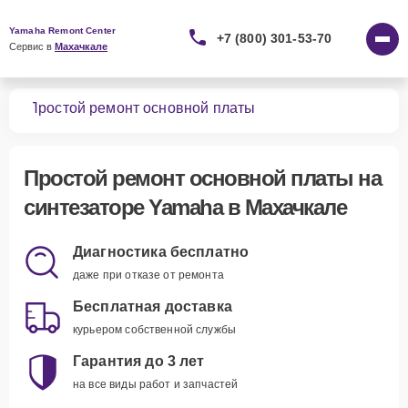
Yamaha Remont Center
+7 (800) 301-53-70
Сервис в 
Махачкале
ров
Простой ремонт основной платы
Простой ремонт основной платы
на
синтезаторе Yamaha в Махачкале
Диагностика бесплатно
даже при отказе от ремонта
Бесплатная доставка
курьером собственной службы
Гарантия до 3 лет
на все виды работ и запчастей