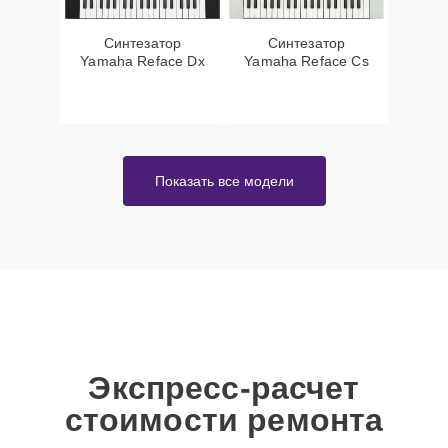
Синтезатор
Синтезатор
Yamaha Reface Dx
Yamaha Reface Cs
Показать все модели
Экспресс-расчет
стоимости ремонта