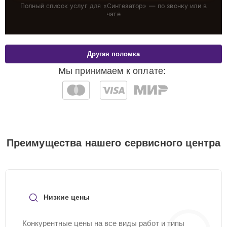
Полный список услуг для «
Синтезатор
» — по звонку или в
чате
Другая поломка
Мы принимаем к оплате:
Преимущества нашего сервисного центра
Низкие цены
Конкурентные цены на все виды работ и типы