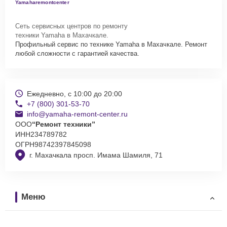
Yamaharemontcenter
Сеть сервисных центров по ремонту
техники Yamaha в Махачкале.
Профильный сервис по технике Yamaha в Махачкале. Ремонт
любой сложности с гарантией качества.
Ежедневно, с 10:00 до 20:00
+7 (800) 301-53-70
info@yamaha-remont-center.ru
ООО
“Ремонт техники”
ИНН
234789782
ОГРН
98742397845098
г. Махачкала просп. Имама Шамиля, 71
Меню