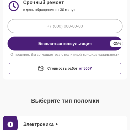
Срочный ремонт
в день обращения от 30 минут
Бесплатная консультация
-25%
Отправляя, Вы соглашаетесь с
политикой конфиденциальности
Стоимость работ
от 500₽
Выберите тип поломки
Электроника