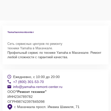
оформят выезд мастера в удобное время и место.
Yamaharemontcenter
Сеть сервисных центров по ремонту
техники Yamaha в Махачкале.
Профильный сервис по технике Yamaha в Махачкале. Ремонт
любой сложности с гарантией качества.
Ежедневно, с 10:00 до 20:00
+7 (800) 301-53-70
info@yamaha-remont-center.ru
ООО
“Ремонт техники”
ИНН
234789782
ОГРН
98742397845098
г. Махачкала просп. Имама Шамиля, 71