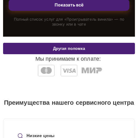
Показать всё
Полный список услуг для «
Проигрыватель винила
» — по
звонку или в чате
Другая поломка
Мы принимаем к оплате:
Преимущества нашего сервисного центра
Низкие цены