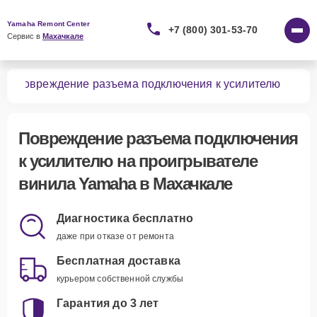
Yamaha Remont Center
+7 (800) 301-53-70
Сервис в 
Махачкале
ила
Повреждение разъема подключения к усилителю
Повреждение разъема подключения
к усилителю
на проигрывателе
винила Yamaha в Махачкале
Диагностика бесплатно
даже при отказе от ремонта
Бесплатная доставка
курьером собственной службы
Гарантия до 3 лет