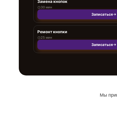
Замена кнопок
30 мин
Записаться
Ремонт кнопки
25 мин
Записаться
Мы прин