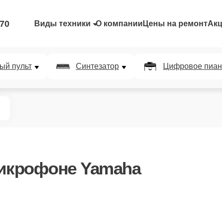
-70
Виды техники
О компании
Цены на ремонт
Ак
ый пульт
Синтезатор
Цифровое пиан
икрофоне Yamaha