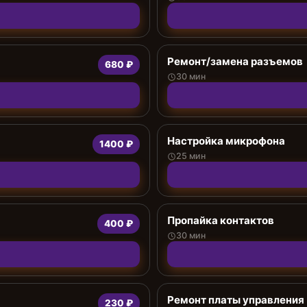
Ремонт/замена разъемов
680 ₽
30 мин
Настройка микрофона
1400 ₽
25 мин
Пропайка контактов
400 ₽
30 мин
Ремонт платы управления
230 ₽