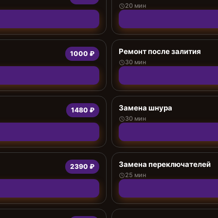
20 мин
Ремонт после залития
1000 ₽
30 мин
Замена шнура
1480 ₽
30 мин
Замена переключателей
2390 ₽
25 мин