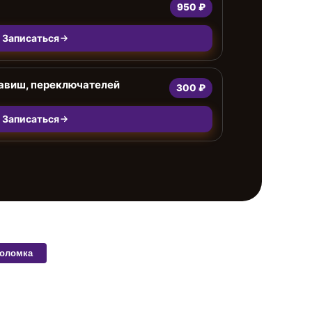
950 ₽
Записаться
лавиш, переключателей
300 ₽
Записаться
поломка