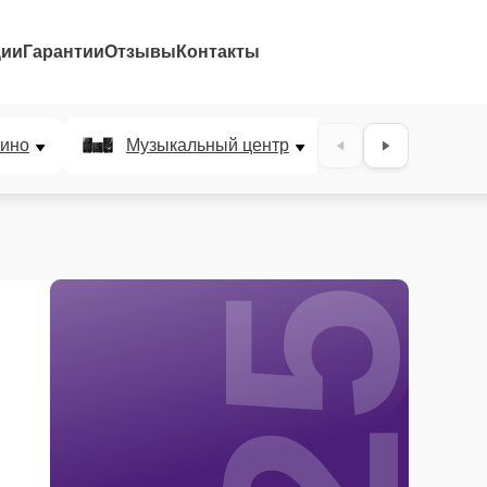
ции
Гарантии
Отзывы
Контакты
25%
ино
Музыкальный центр
DJ-пульт