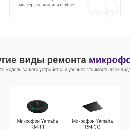
мастера на дом или в офис
угие виды ремонта
микрофо
е модель вашего устройства и узнайте стоимость всех вид
Микрофон Yamaha
Микрофон Yamaha
RM-TT
RM-CG