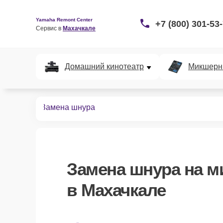
Yamaha Remont Center
+7 (800) 301-53
Сервис в 
Махачкале
Домашний кинотеатр
Микшерн
крофонов
Замена шнура
Замена шнура
на м
в Махачкале