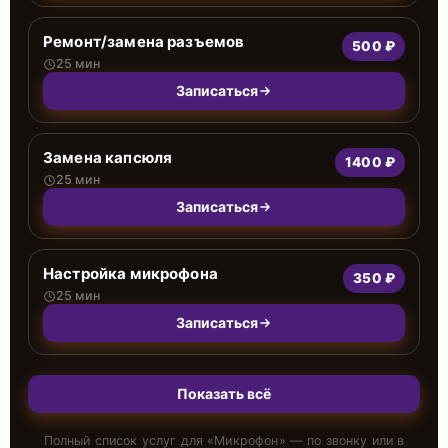
Ремонт/замена разъемов
500 ₽
25 мин
Записаться
Замена капсюля
1400 ₽
25 мин
Записаться
Настройка микрофона
350 ₽
25 мин
Записаться
Показать всё
Полный список услуг для «
Микрофон
» — по звонку или в