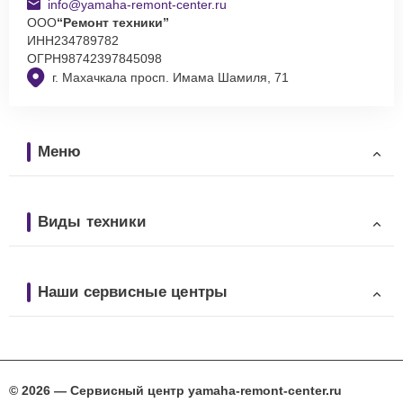
info@yamaha-remont-center.ru
ООО
“Ремонт техники”
ИНН
234789782
ОГРН
98742397845098
г. Махачкала просп. Имама Шамиля, 71
Меню
Виды техники
Наши сервисные центры
© 2026 — Сервисный центр yamaha-remont-center.ru