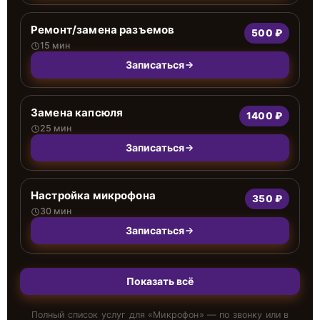
Ремонт/замена разъемов
500 ₽
15 мин
Записаться
Замена капсюля
1400 ₽
25 мин
Записаться
Настройка микрофона
350 ₽
30 мин
Записаться
Показать всё
Полный список услуг для «
Микрофон
» — по звонку или в