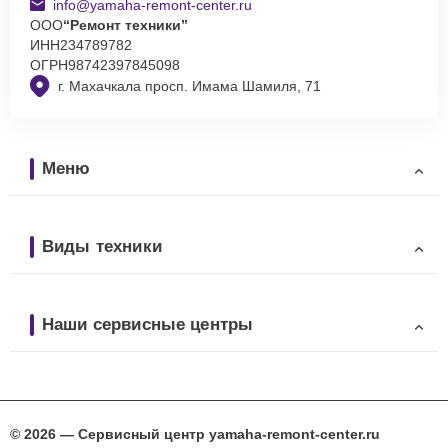
info@yamaha-remont-center.ru
ООО
“Ремонт техники”
ИНН
234789782
ОГРН
98742397845098
г. Махачкала просп. Имама Шамиля, 71
Меню
Виды техники
Наши сервисные центры
© 2026 — Сервисный центр yamaha-remont-center.ru