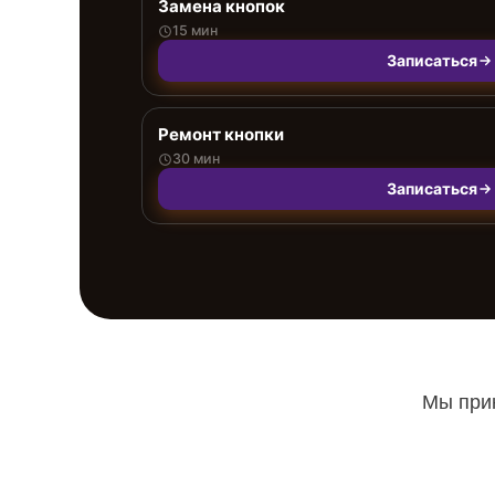
Замена кнопок
15 мин
Записаться
Ремонт кнопки
30 мин
Записаться
Мы прин