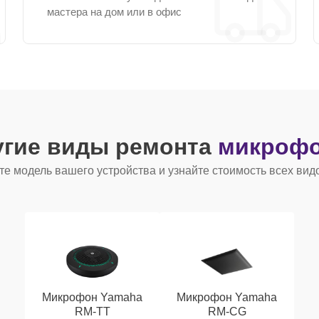
мастера на дом или в офис
угие виды ремонта
микрофо
е модель вашего устройства и узнайте стоимость всех вид
Микрофон Yamaha
Микрофон Yamaha
RM-TT
RM-CG