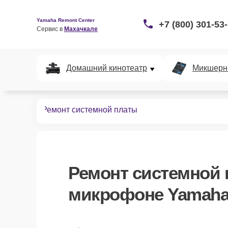
Yamaha Remont Center
+7 (800) 301-53
Сервис в 
Махачкале
Домашний кинотеатр
Микшерн
крофонов
Ремонт системной платы
Ремонт системной
микрофоне Yamaha