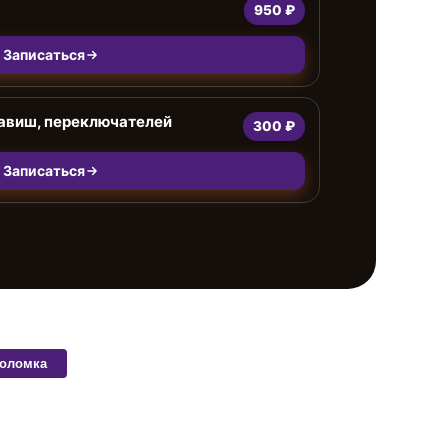
950 ₽
Записаться
лавиш, переключателей
300 ₽
Записаться
поломка