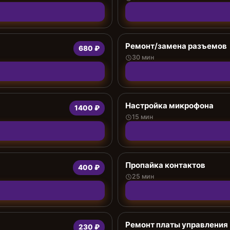
Ремонт/замена разъемов
680 ₽
30 мин
Настройка микрофона
1400 ₽
15 мин
Пропайка контактов
400 ₽
25 мин
Ремонт платы управления
230 ₽