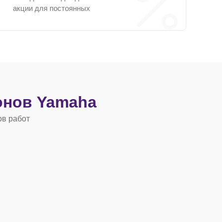
акции для постоянных
нов Yamaha
ов работ