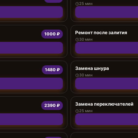
25 мин
Ремонт после залития
1000 ₽
30 мин
Замена шнура
1480 ₽
30 мин
Замена переключателей
2390 ₽
25 мин