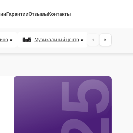
ции
Гарантии
Отзывы
Контакты
25%
ино
Музыкальный центр
DJ-пульт