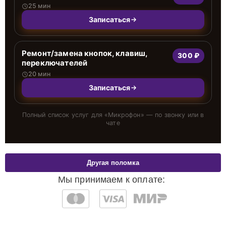
25 мин
Записаться
Ремонт/замена кнопок, клавиш,
300 ₽
переключателей
20 мин
Записаться
Полный список услуг для «
Микрофон
» — по звонку или в
чате
Другая поломка
Мы принимаем к оплате: