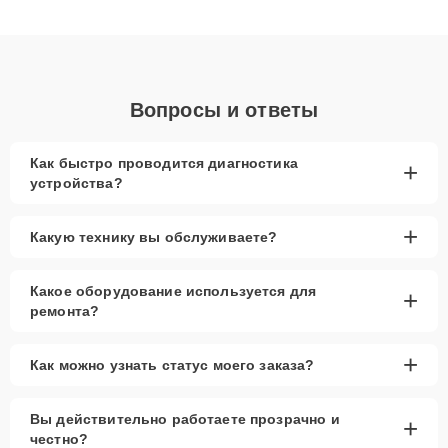
клиенты получают быстрый, качественный ремонт и понятные
объяснения по результатам диагностики.
Вопросы и ответы
Как быстро проводится диагностика
+
устройства?
+
Какую технику вы обслуживаете?
Какое оборудование используется для
+
ремонта?
+
Как можно узнать статус моего заказа?
Вы действительно работаете прозрачно и
+
честно?