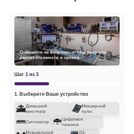
Отвечайте на вопросы, чтобы получить
расчет стоимости и сроков
Шаг
1 из 3
1. Выберите Ваше устройство
Домашний
Микшерный
кинотеатр
пульт
Цифровое
Синтезатор
пианино
Музыкальный
DJ-