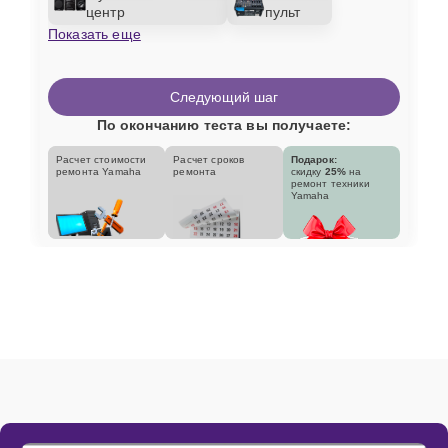
центр
пульт
Показать еще
Следующий шаг
По окончанию теста вы получаете:
Расчет стоимости
Расчет сроков
Подарок:
ремонта Yamaha
ремонта
скидку
25%
на
ремонт техники
Yamaha