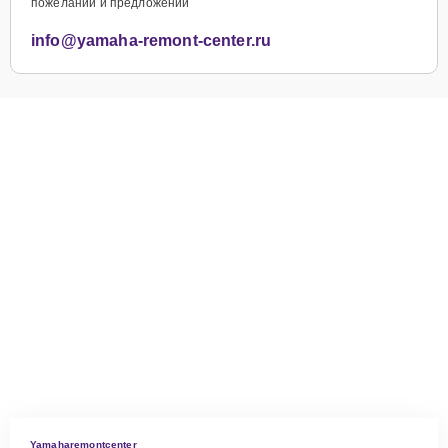
пожеланий и предложений
info@yamaha-remont-center.ru
Yamaharemontcenter