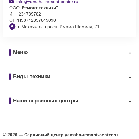
info@yamaha-remont-center.ru
ООО
“Ремонт техники”
ИНН
234789782
ОГРН
98742397845098
г. Махачкала просп. Имама Шамиля, 71
Меню
Виды техники
Наши сервисные центры
© 2026 — Сервисный центр yamaha-remont-center.ru