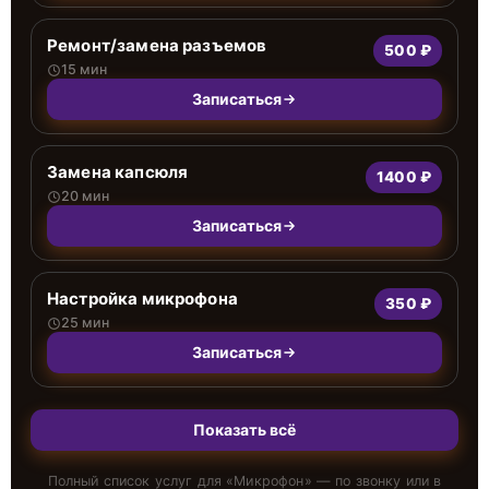
Ремонт/замена разъемов
500 ₽
15 мин
Записаться
Замена капсюля
1400 ₽
20 мин
Записаться
Настройка микрофона
350 ₽
25 мин
Записаться
Показать всё
Полный список услуг для «
Микрофон
» — по звонку или в