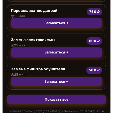
Перевешивание дверей
750 ₽
15 мин
Записаться
Замена электросхемы
590 ₽
25 мин
Записаться
Замена фильтра осушителя
500 ₽
25 мин
Записаться
Показать всё
Полный список услуг для «
Холодильник
» — по звонку или в