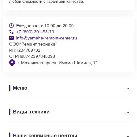
любой сложности с гарантией качества.
Ежедневно, с 10:00 до 20:00
+7 (800) 301-53-70
info@yamaha-remont-center.ru
ООО
“Ремонт техники”
ИНН
234789782
ОГРН
98742397845098
г. Махачкала просп. Имама Шамиля, 71
Меню
Виды техники
Наши сервисные центры