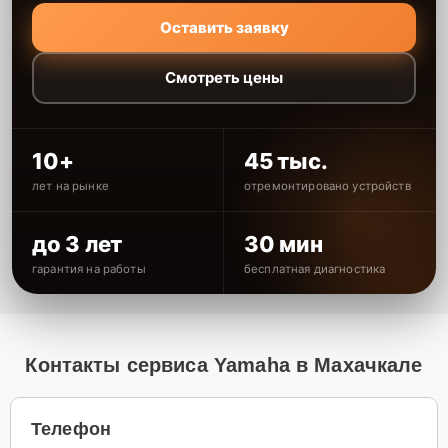
Оставить заявку
Смотреть цены
10+
45 тыс.
лет на рынке
отремонтировано устройств
до 3 лет
30 мин
гарантия на работы
бесплатная диагностика
Контакты сервиса Yamaha в Махачкале
Телефон