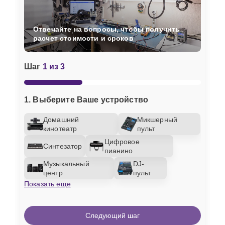
Отвечайте на вопросы, чтобы получить
расчет стоимости и сроков
Шаг
1 из 3
1. Выберите Ваше устройство
Домашний
Микшерный
кинотеатр
пульт
Цифровое
Синтезатор
пианино
Музыкальный
DJ-
центр
пульт
Показать еще
Следующий шаг