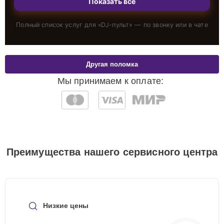
Показать всё
Полный список услуг для «
DJ-пульт
» — по звонку или в чате
Другая поломка
Мы принимаем к оплате:
Преимущества нашего сервисного центра
Низкие цены