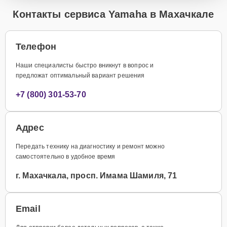
Контакты сервиса Yamaha в Махачкале
Телефон
Наши специалисты быстро вникнут в вопрос и
предложат оптимальный вариант решения
+7 (800) 301-53-70
Адрес
Передать технику на диагностику и ремонт можно
самостоятельно в удобное время
г. Махачкала, просп. Имама Шамиля, 71
Email