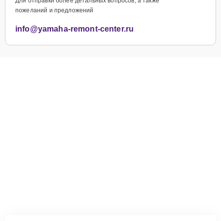
Для отправки более детальных вопросов, а также
пожеланий и предложений
info@yamaha-remont-center.ru