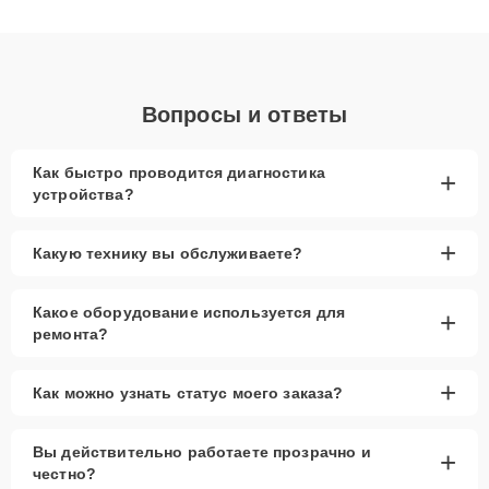
клиенты получают быстрый, качественный ремонт и понятные
объяснения по результатам диагностики.
Вопросы и ответы
Как быстро проводится диагностика
+
устройства?
+
Какую технику вы обслуживаете?
Какое оборудование используется для
+
ремонта?
+
Как можно узнать статус моего заказа?
Вы действительно работаете прозрачно и
+
честно?