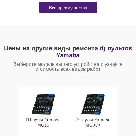
Все преимущества
Цены на другие виды ремонта
dj-пультов
Yamaha
Выберите модель вашего устройства и узнайте
стоимость всех видов работ
DJ-пульт Yamaha
DJ-пульт Yamaha
MG10
MG06X