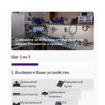
Отвечайте на вопросы, чтобы получить
расчет стоимости и сроков
Шаг
1 из 3
1. Выберите Ваше устройство
Домашний
Микшерный
кинотеатр
пульт
Цифровое
Синтезатор
пианино
Музыкальный
DJ-