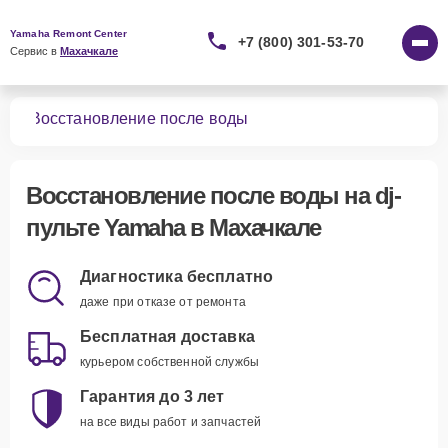
Yamaha Remont Center
+7 (800) 301-53-70
Сервис в 
Махачкале
тов
Восстановление после воды
Восстановление после воды
на dj-
пульте Yamaha в Махачкале
Диагностика бесплатно
даже при отказе от ремонта
Бесплатная доставка
курьером собственной службы
Гарантия до 3 лет
на все виды работ и запчастей