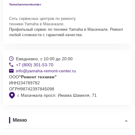
Yamaharemontcenter
Сеть сервисных центров по ремонту
техники Yamaha в Махачкале.
Профильный сервис по технике Yamaha в Махачкале. Ремонт
любой сложности с гарантией качества.
Ежедневно, с 10:00 до 20:00
+7 (800) 301-53-70
info@yamaha-remont-center.ru
ООО
“Ремонт техники”
ИНН
234789782
ОГРН
98742397845098
г. Махачкала просп. Имама Шамиля, 71
Меню