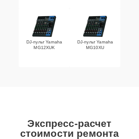
DJ-пульт Yamaha
DJ-пульт Yamaha
MG12XUK
MG10XU
Экспресс-расчет
стоимости ремонта