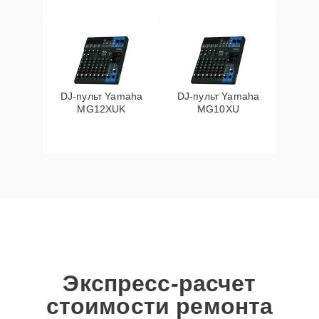
DJ-пульт Yamaha
DJ-пульт Yamaha
MG12XUK
MG10XU
Экспресс-расчет
стоимости ремонта