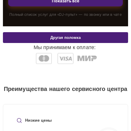
Показать всё
Полный список услуг для «
DJ-пульт
» — по звонку или в чате
Другая поломка
Мы принимаем к оплате:
Преимущества нашего сервисного центра
Низкие цены