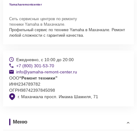
Yamaharemontcenter
Сеть сервисных центров по ремонту
техники Yamaha в Махачкале.
Профильный сервис по технике Yamaha в Махачкале. Ремонт
любой сложности с гарантией качества.
Ежедневно, с 10:00 до 20:00
+7 (800) 301-53-70
info@yamaha-remont-center.ru
ООО
“Ремонт техники”
ИНН
234789782
ОГРН
98742397845098
г. Махачкала просп. Имама Шамиля, 71
Меню