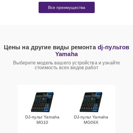
Все преимущества
Цены на другие виды ремонта
dj-пультов
Yamaha
Выберите модель вашего устройства и узнайте
стоимость всех видов работ
DJ-пульт Yamaha
DJ-пульт Yamaha
MG10
MG06X