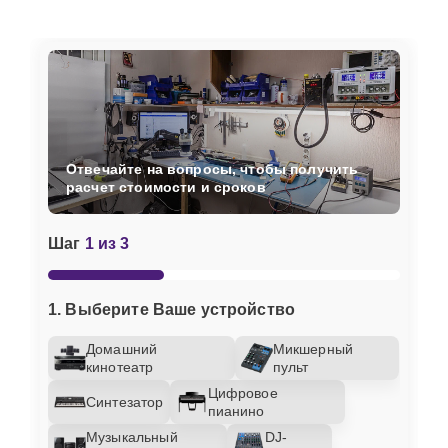
Отвечайте на вопросы, чтобы получить
расчет стоимости и сроков
Шаг
1 из 3
1. Выберите Ваше устройство
Домашний
Микшерный
кинотеатр
пульт
Цифровое
Синтезатор
пианино
Музыкальный
DJ-