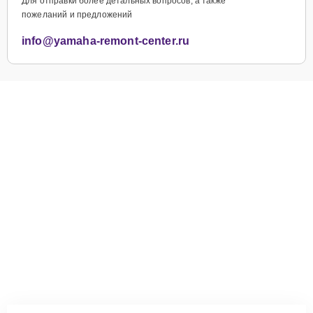
Для отправки более детальных вопросов, а также
пожеланий и предложений
info@yamaha-remont-center.ru