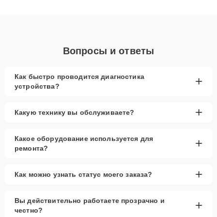
клиенты получают быстрый, качественный ремонт и понятные
объяснения по результатам диагностики.
Вопросы и ответы
Как быстро проводится диагностика
+
устройства?
+
Какую технику вы обслуживаете?
Какое оборудование используется для
+
ремонта?
+
Как можно узнать статус моего заказа?
Вы действительно работаете прозрачно и
+
честно?