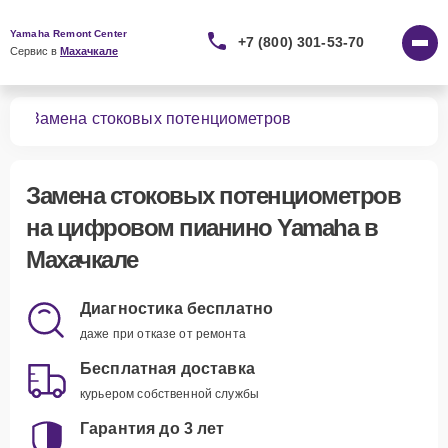
Yamaha Remont Center
+7 (800) 301-53-70
Сервис в 
Махачкале
ино
Замена стоковых потенциометров
Замена стоковых потенциометров
на цифровом пианино Yamaha в
Махачкале
Диагностика бесплатно
даже при отказе от ремонта
Бесплатная доставка
курьером собственной службы
Гарантия до 3 лет