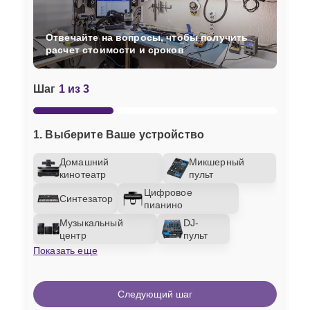
Отвечайте на вопросы, чтобы получить
расчет стоимости и сроков
Шаг
1 из 3
1. Выберите Ваше устройство
Домашний
Микшерный
кинотеатр
пульт
Цифровое
Синтезатор
пианино
Музыкальный
DJ-
центр
пульт
Показать еще
Следующий шаг