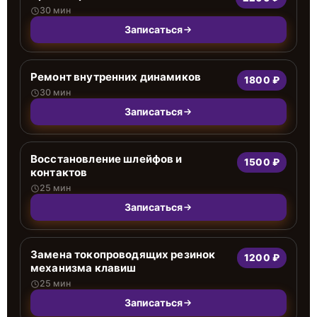
30 мин
Записаться
Ремонт внутренних динамиков
1800 ₽
30 мин
Записаться
Восстановление шлейфов и
1500 ₽
контактов
25 мин
Записаться
Замена токопроводящих резинок
1200 ₽
механизма клавиш
25 мин
Записаться