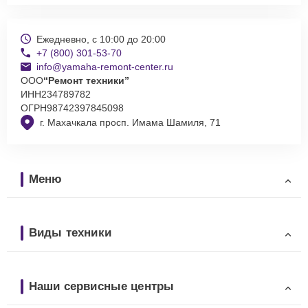
Ежедневно, с 10:00 до 20:00
+7 (800) 301-53-70
info@yamaha-remont-center.ru
ООО
“Ремонт техники”
ИНН
234789782
ОГРН
98742397845098
г. Махачкала просп. Имама Шамиля, 71
Меню
Виды техники
Наши сервисные центры