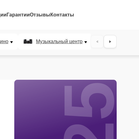
ции
Гарантии
Отзывы
Контакты
25%
ино
Музыкальный центр
DJ-пульт