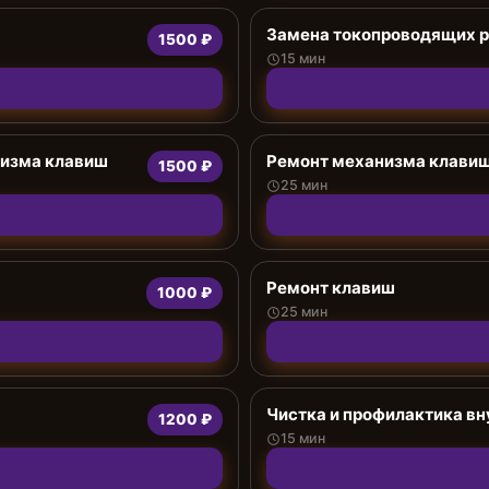
Замена токопроводящих р
1500 ₽
15 мин
низма клавиш
Ремонт механизма клави
1500 ₽
25 мин
Ремонт клавиш
1000 ₽
25 мин
Чистка и профилактика в
1200 ₽
15 мин