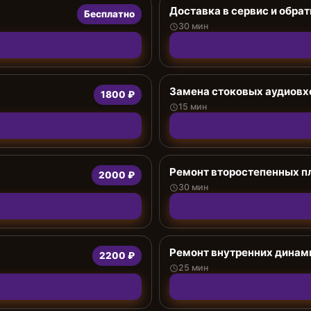
Доставка в сервис и обрат
Бесплатно
30 мин
Замена стоковых аудиов
1800 ₽
15 мин
Ремонт второстепенных п
2000 ₽
30 мин
Ремонт внутренних динам
2200 ₽
25 мин