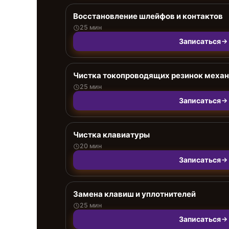
Восстановление шлейфов и контактов
25 мин
Записаться
Чистка токопроводящих резинок меха
25 мин
Записаться
Чистка клавиатуры
20 мин
Записаться
Замена клавиш и уплотнителей
25 мин
Записаться