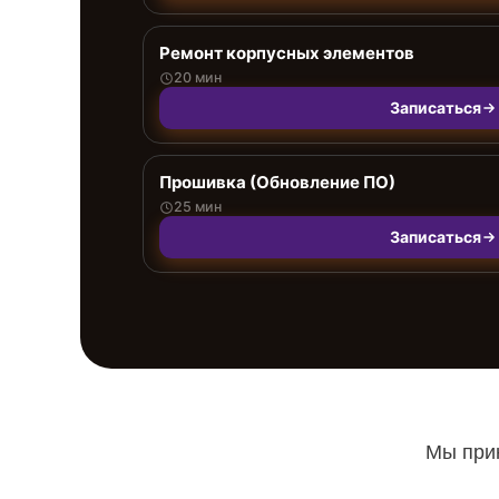
Ремонт корпусных элементов
20 мин
Записаться
Прошивка (Обновление ПО)
25 мин
Записаться
Мы прин