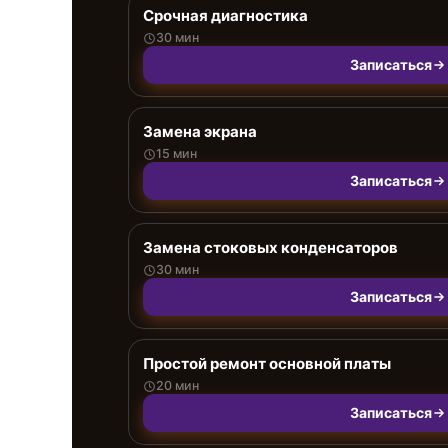
Срочная диагностика
30 мин
Записаться
Замена экрана
15 мин
Записаться
Замена стоковых конденсаторов
30 мин
Записаться
Простой ремонт основной платы
20 мин
Записаться