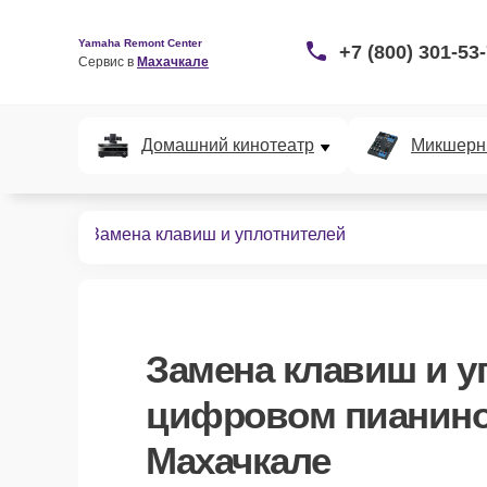
Yamaha Remont Center
+7 (800) 301-53
Сервис в 
Махачкале
Домашний кинотеатр
Микшерн
х пианино
Замена клавиш и уплотнителей
Замена клавиш и у
цифровом пианино
Махачкале