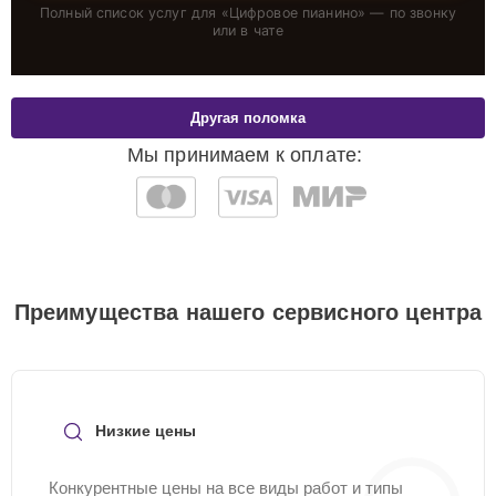
Полный список услуг для «
Цифровое пианино
» — по звонку
или в чате
Другая поломка
Мы принимаем к оплате:
Преимущества нашего сервисного центра
Низкие цены
Конкурентные цены на все виды работ и типы