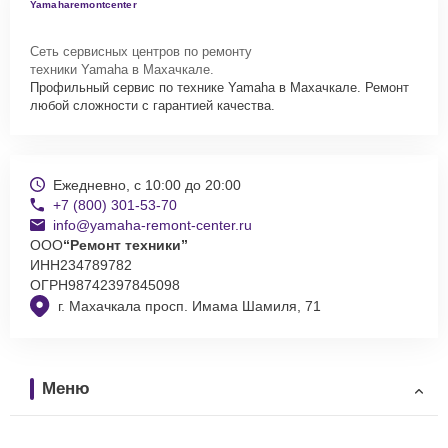
Yamaharemontcenter
Сеть сервисных центров по ремонту
техники Yamaha в Махачкале.
Профильный сервис по технике Yamaha в Махачкале. Ремонт
любой сложности с гарантией качества.
Ежедневно, с 10:00 до 20:00
+7 (800) 301-53-70
info@yamaha-remont-center.ru
ООО
“Ремонт техники”
ИНН
234789782
ОГРН
98742397845098
г. Махачкала просп. Имама Шамиля, 71
Меню