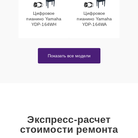
Цифровое
Цифровое
пианино Yamaha
пианино Yamaha
YDP-164WH
YDP-164WA
Показать все модели
Экспресс-расчет
стоимости ремонта