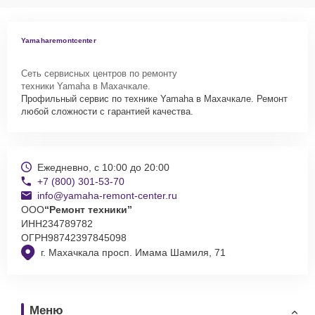
Yamaharemontcenter
Сеть сервисных центров по ремонту
техники Yamaha в Махачкале.
Профильный сервис по технике Yamaha в Махачкале. Ремонт
любой сложности с гарантией качества.
Ежедневно, с 10:00 до 20:00
+7 (800) 301-53-70
info@yamaha-remont-center.ru
ООО
“Ремонт техники”
ИНН
234789782
ОГРН
98742397845098
г. Махачкала просп. Имама Шамиля, 71
Меню