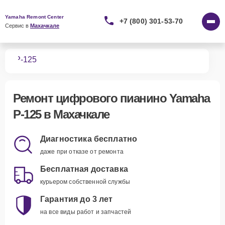
Yamaha Remont Center
+7 (800) 301-53-70
Сервис в 
Махачкале
ино
P-125
Ремонт
цифрового пианино Yamaha
P-125
в Махачкале
Диагностика бесплатно
даже при отказе от ремонта
Бесплатная доставка
курьером собственной службы
Гарантия до 3 лет
на все виды работ и запчастей