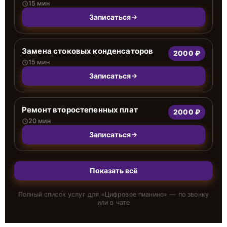
15 мин
Записаться
Замена стоковых конденсаторов
2000 ₽
15 мин
Записаться
Ремонт второстепенных плат
2000 ₽
20 мин
Записаться
Показать всё
Полный список услуг для «
Цифровое пианино
» — по звонку
или в чате