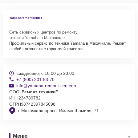
Yamaharemontcenter
Сеть сервисных центров по ремонту
техники Yamaha в Махачкале.
Профильный сервис по технике Yamaha в Махачкале. Ремонт
любой сложности с гарантией качества.
Ежедневно, с 10:00 до 20:00
+7 (800) 301-53-70
info@yamaha-remont-center.ru
ООО
“Ремонт техники”
ИНН
234789782
ОГРН
98742397845098
г. Махачкала просп. Имама Шамиля, 71
Меню