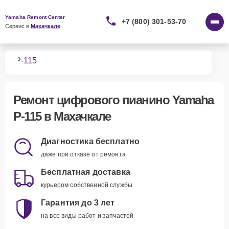
Yamaha Remont Center
+7 (800) 301-53-70
Сервис в 
Махачкале
ино
P-115
Ремонт
цифрового пианино Yamaha
P-115
в Махачкале
Диагностика бесплатно
даже при отказе от ремонта
Бесплатная доставка
курьером собственной службы
Гарантия до 3 лет
на все виды работ и запчастей