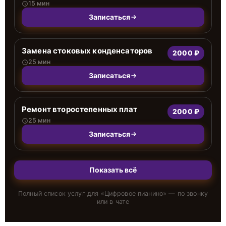
15 мин
Записаться
Замена стоковых конденсаторов
2000 ₽
25 мин
Записаться
Ремонт второстепенных плат
2000 ₽
25 мин
Записаться
Показать всё
Полный список услуг для «
Цифровое пианино
» — по звонку
или в чате