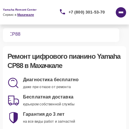
Yamaha Remont Center
+7 (800) 301-53-70
Сервис в 
Махачкале
ино
CP88
Ремонт
цифрового пианино Yamaha
CP88
в Махачкале
Диагностика бесплатно
даже при отказе от ремонта
Бесплатная доставка
курьером собственной службы
Гарантия до 3 лет
на все виды работ и запчастей