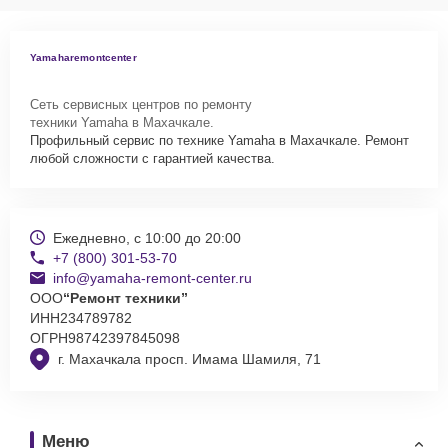
Yamaharemontcenter
Сеть сервисных центров по ремонту
техники Yamaha в Махачкале.
Профильный сервис по технике Yamaha в Махачкале. Ремонт
любой сложности с гарантией качества.
Ежедневно, с 10:00 до 20:00
+7 (800) 301-53-70
info@yamaha-remont-center.ru
ООО
“Ремонт техники”
ИНН
234789782
ОГРН
98742397845098
г. Махачкала просп. Имама Шамиля, 71
Меню