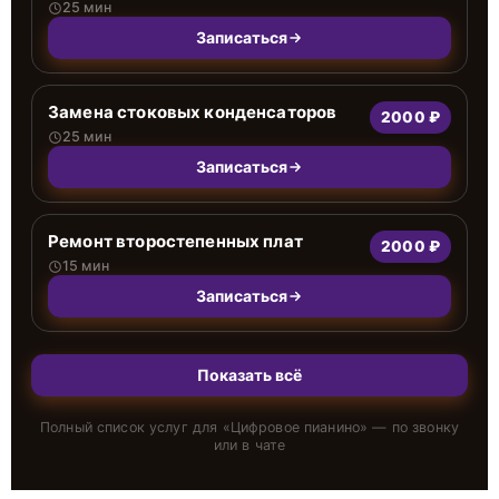
25 мин
Записаться
Замена стоковых конденсаторов
2000 ₽
25 мин
Записаться
Ремонт второстепенных плат
2000 ₽
15 мин
Записаться
Показать всё
Полный список услуг для «
Цифровое пианино
» — по звонку
или в чате