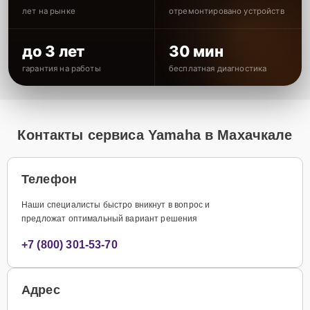
лет на рынке
отремонтировано устройств
до 3 лет
30 мин
гарантия на работы
бесплатная диагностика
Контакты сервиса Yamaha в Махачкале
Телефон
Наши специалисты быстро вникнут в вопрос и
предложат оптимальный вариант решения
+7 (800) 301-53-70
Адрес