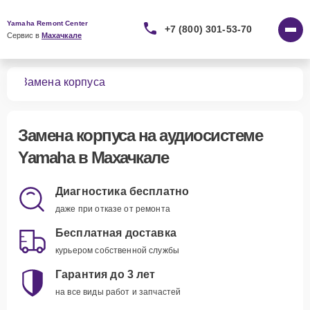
Yamaha Remont Center
+7 (800) 301-53-70
Сервис в 
Махачкале
тем
Замена корпуса
Замена корпуса
на аудиосистеме
Yamaha в Махачкале
Диагностика бесплатно
даже при отказе от ремонта
Бесплатная доставка
курьером собственной службы
Гарантия до 3 лет
на все виды работ и запчастей