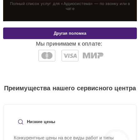
Полный список услуг для «
Аудиосистема
» — по звонку или в
чате
Другая поломка
Мы принимаем к оплате:
Преимущества нашего сервисного центра
Низкие цены
Конкурентные цены на все виды работ и типы