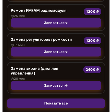
Ремонт FM/AM радиомодуля
1200 ₽
25 мин
Записаться
Замена регуляторов громкости
1200 ₽
15 мин
Записаться
Замена экрана (дисплея
2400 ₽
управления)
20 мин
Записаться
Показать всё