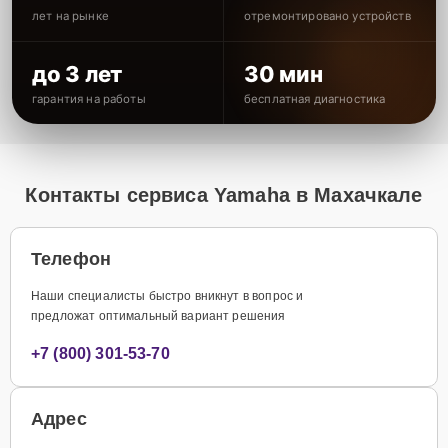
лет на рынке
отремонтировано устройств
до 3 лет
30 мин
гарантия на работы
бесплатная диагностика
Контакты сервиса Yamaha в Махачкале
Телефон
Наши специалисты быстро вникнут в вопрос и
предложат оптимальный вариант решения
+7 (800) 301-53-70
Адрес