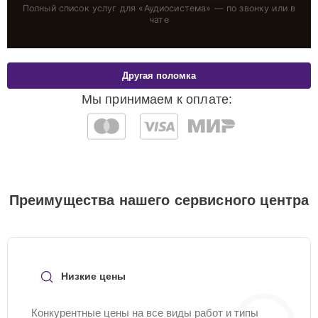
Полный список услуг для «
Аудиосистема
» — по звонку или в
чате
Другая поломка
Мы принимаем к оплате:
Преимущества нашего сервисного центра
Низкие цены
Конкурентные цены на все виды работ и типы