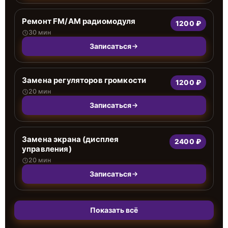
Ремонт FM/AM радиомодуля
1200 ₽
30 мин
Записаться
Замена регуляторов громкости
1200 ₽
20 мин
Записаться
Замена экрана (дисплея
2400 ₽
управления)
20 мин
Записаться
Показать всё