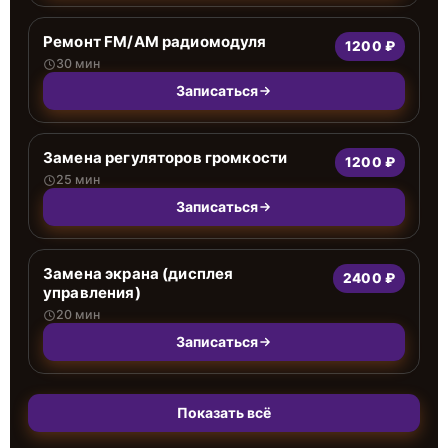
Ремонт FM/AM радиомодуля
1200 ₽
30 мин
Записаться
Замена регуляторов громкости
1200 ₽
25 мин
Записаться
Замена экрана (дисплея
2400 ₽
управления)
20 мин
Записаться
Показать всё