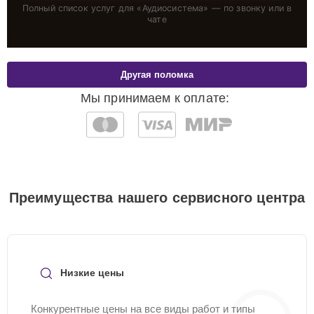
Полный список услуг для «
Аудиосистема
» — по звонку или в
чате
Другая поломка
Мы принимаем к оплате:
Преимущества нашего сервисного центра
Низкие цены
Конкурентные цены на все виды работ и типы