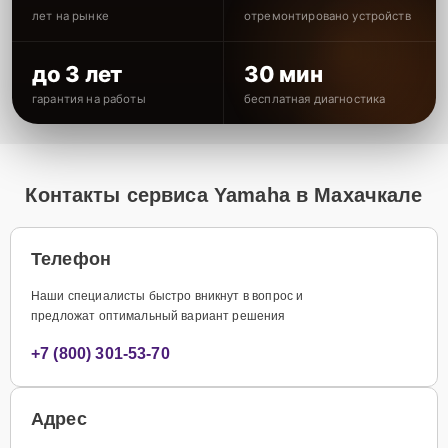
лет на рынке
отремонтировано устройств
до 3 лет
30 мин
гарантия на работы
бесплатная диагностика
Контакты сервиса Yamaha в Махачкале
Телефон
Наши специалисты быстро вникнут в вопрос и
предложат оптимальный вариант решения
+7 (800) 301-53-70
Адрес