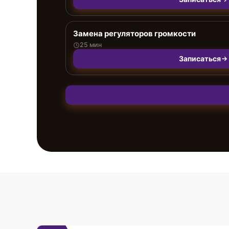
Замена регуляторов громкости
25 мин
Записаться