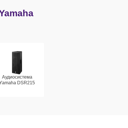
 Yamaha
Аудиосистема
Yamaha DSR215