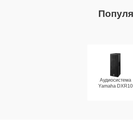
Попул
Аудиосистема
Yamaha DXR10