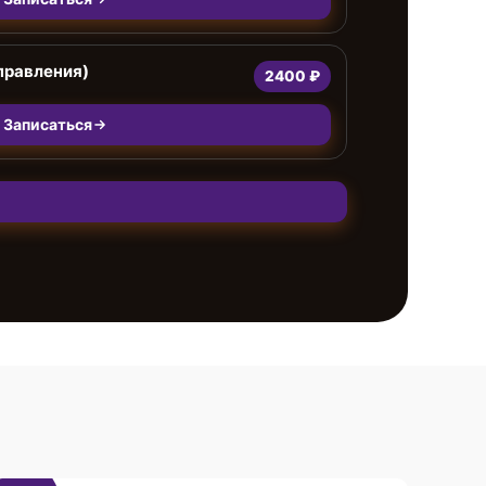
правления)
2400 ₽
Записаться