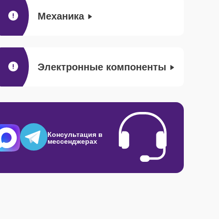
Механика
Электронные компоненты
Консультация в
мессенджерах