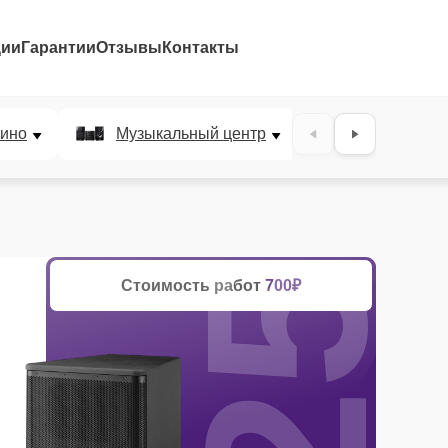
ции
Гарантии
Отзывы
Контакты
25%
ино
Музыкальный центр
DJ-пульт
Стоимость работ
700₽