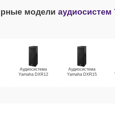
ярные модели
аудиосистем
Аудиосистема
Аудиосистема
Yamaha DXR12
Yamaha DXR15