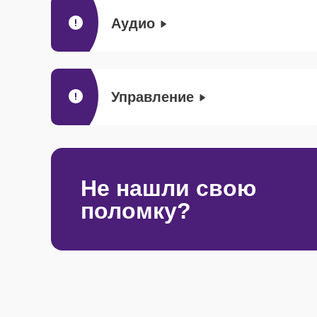
Аудио
Управление
Не нашли свою
поломку?