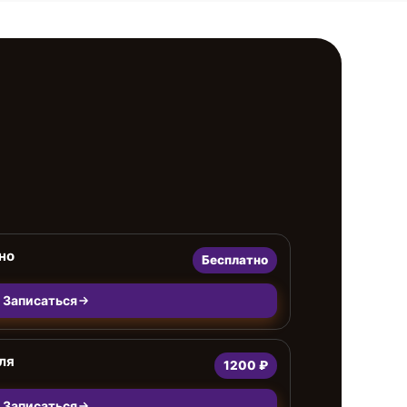
но
Бесплатно
Записаться
ля
1200 ₽
Записаться