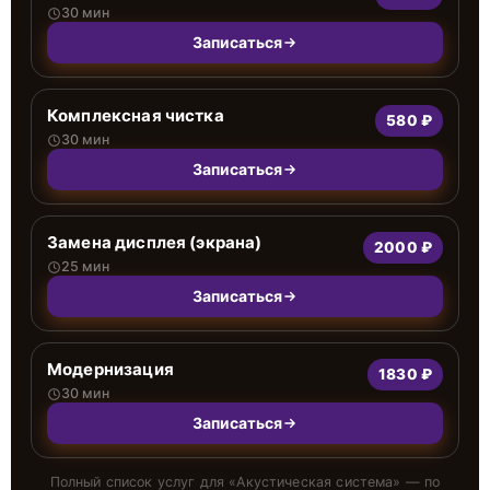
30 мин
Записаться
Комплексная чистка
580 ₽
30 мин
Записаться
Замена дисплея (экрана)
2000 ₽
25 мин
Записаться
Модернизация
1830 ₽
30 мин
Записаться
Полный список услуг для «
Акустическая система
» — по