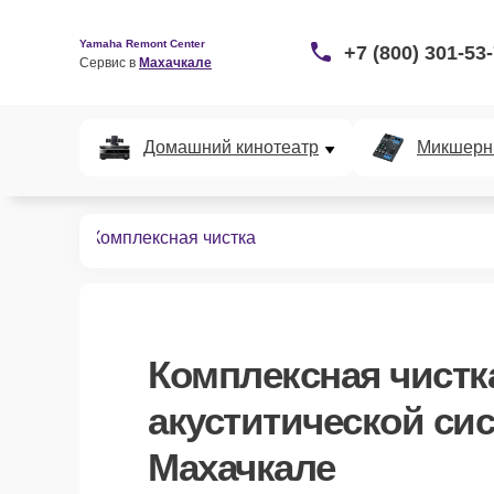
Yamaha Remont Center
+7 (800) 301-53
Сервис в 
Махачкале
Домашний кинотеатр
Микшерн
их систем
Комплексная чистка
Комплексная чистк
акуститической си
Махачкале