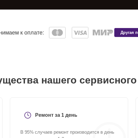
имаем к оплате:
Другая 
щества нашего сервисного
Ремонт за 1 день
В 95% случаев ремонт производится в день