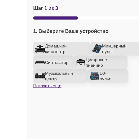
Шаг
1 из 3
1. Выберите Ваше устройство
Домашний
Микшерный
кинотеатр
пульт
Цифровое
Синтезатор
пианино
Музыкальный
DJ-
центр
пульт
Показать еще