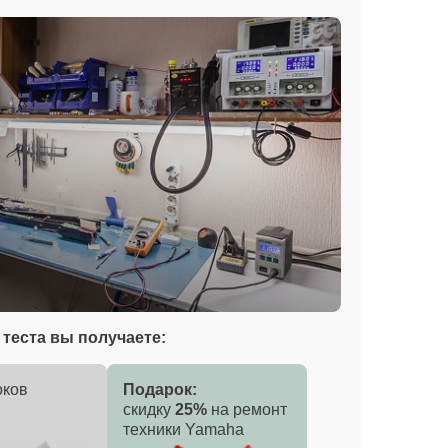
теста вы получаете:
оков
Подарок:
скидку
25%
на ремонт
техники Yamaha