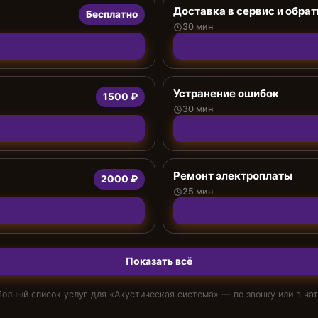
Доставка в сервис и обрат
Бесплатно
30 мин
Устранение ошибок
1500 ₽
30 мин
Ремонт электроплаты
2000 ₽
25 мин
Показать всё
Полный список услуг для «
Акустическая система
» — по звонку или в ча