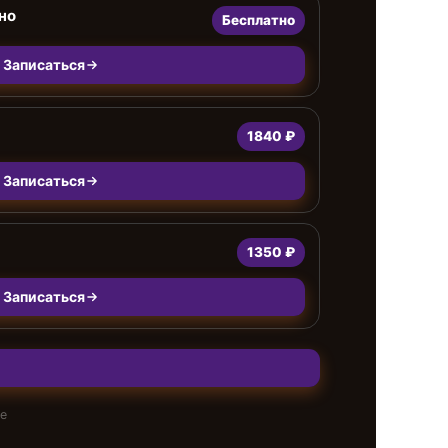
но
Бесплатно
Записаться
1840 ₽
Записаться
1350 ₽
Записаться
те